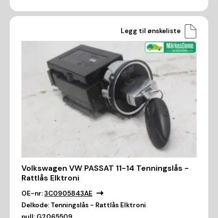
Legg til ønskeliste
Volkswagen VW PASSAT 11-14 Tenningslås -
Rattlås Elktroni
OE-nr:
3C0905843AE
Delkode:
Tenningslås - Rattlås Elktroni
null:
G2065509