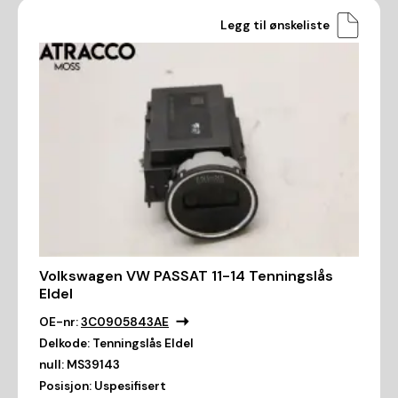
Legg til ønskeliste
Volkswagen VW PASSAT 11-14 Tenningslås
Eldel
OE-nr:
3C0905843AE
Delkode:
Tenningslås Eldel
null:
MS39143
Posisjon:
Uspesifisert