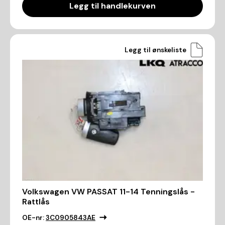
Legg til handlekurven
Legg til ønskeliste
Volkswagen VW PASSAT 11-14 Tenningslås -
Rattlås
OE-nr:
3C0905843AE