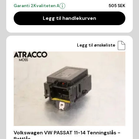
Garanti 2
Kvaliteten A
505 SEK
Legg til handlekurven
Legg til ønskeliste
Volkswagen VW PASSAT 11-14 Tenningslås -
Rattlås