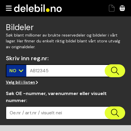
Bildeler
Søk blant millioner av brukte reservedeler og bildeler i vårt
lager. Her finner du enkelt riktig bildel blant vårt store utvalg
av originaldeler.
Skriv inn reg.nr
:
NO
AB12345
Velg bil i listen
Søk OE -nummer, varenummer eller visuelt
nummer
:
Oe.nr / art.nr / visuelt nei