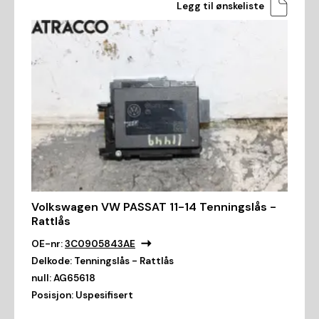
Legg til ønskeliste
Volkswagen VW PASSAT 11-14 Tenningslås -
Rattlås
OE-nr:
3C0905843AE
Delkode:
Tenningslås - Rattlås
null:
AG65618
Posisjon:
Uspesifisert