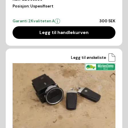
Posisjon:
Uspesifisert
Garanti 2
Kvaliteten A
300 SEK
Legg til handlekurven
Legg til ønskeliste