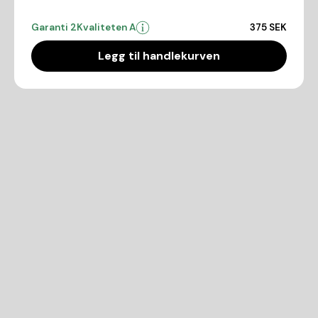
Garanti 2
Kvaliteten A
375 SEK
Legg til handlekurven