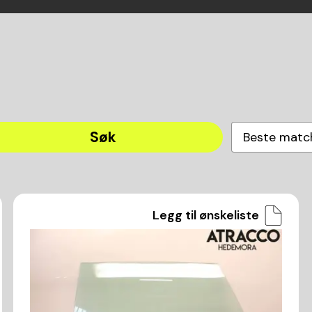
Søk
Beste matc
Legg til ønskeliste