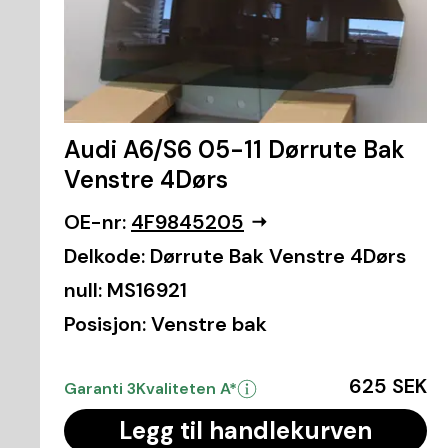
Audi A6/S6 05-11 Dørrute Bak
Venstre 4Dørs
OE-nr:
4F9845205
Delkode:
Dørrute Bak Venstre 4Dørs
null:
MS16921
Posisjon:
Venstre bak
625 SEK
Garanti 3
Kvaliteten A*
Legg til handlekurven