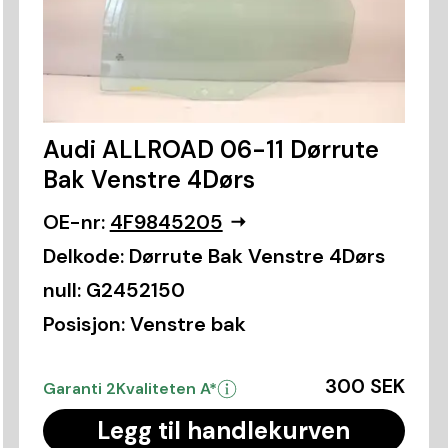
Audi ALLROAD 06-11 Dørrute
Bak Venstre 4Dørs
OE-nr:
4F9845205
Delkode:
Dørrute Bak Venstre 4Dørs
null:
G2452150
Posisjon:
Venstre bak
300 SEK
Garanti 2
Kvaliteten A*
Legg til handlekurven