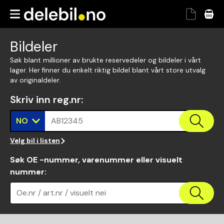
Bildeler
Søk blant millioner av brukte reservedeler og bildeler i vårt
lager. Her finner du enkelt riktig bildel blant vårt store utvalg
av originaldeler.
Skriv inn reg.nr
:
NO
AB12345
Velg bil i listen
Søk OE -nummer, varenummer eller visuelt
nummer
:
Oe.nr / art.nr / visuelt nei