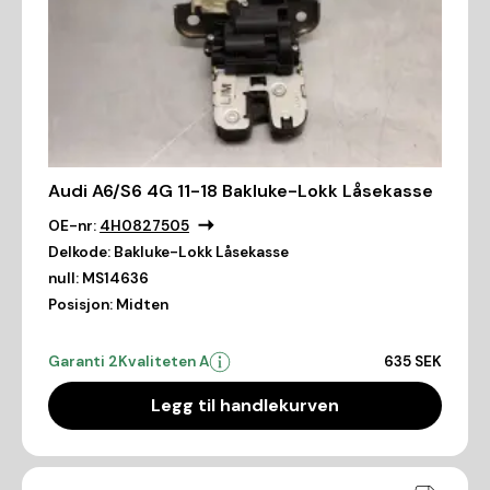
Audi A6/S6 4G 11-18 Bakluke-Lokk Låsekasse
OE-nr:
4H0827505
Delkode:
Bakluke-Lokk Låsekasse
null:
MS14636
Posisjon:
Midten
Garanti 2
Kvaliteten A
635 SEK
Legg til handlekurven