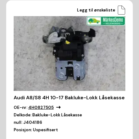
Legg til ønskeliste
Audi A8/S8 4H 10-17 Bakluke-Lokk Låsekasse
OE-nr:
4H0827505
Delkode:
Bakluke-Lokk Låsekasse
null:
J404186
Posisjon:
Uspesifisert