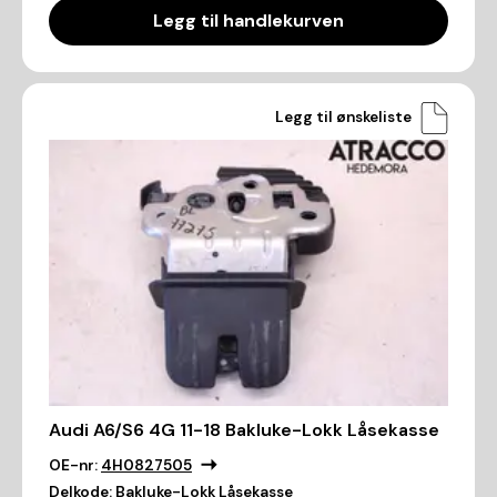
Legg til handlekurven
Legg til ønskeliste
Audi A6/S6 4G 11-18 Bakluke-Lokk Låsekasse
OE-nr:
4H0827505
Delkode:
Bakluke-Lokk Låsekasse