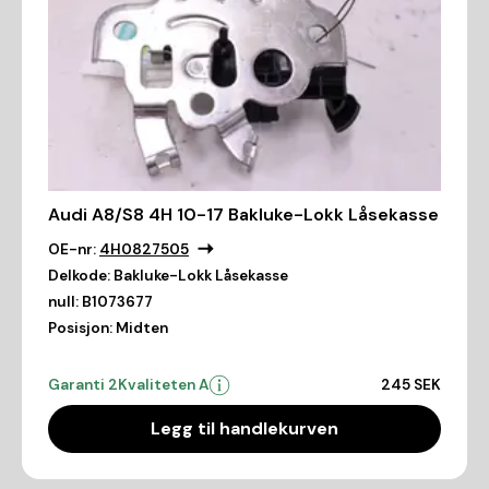
Audi A8/S8 4H 10-17 Bakluke-Lokk Låsekasse
OE-nr:
4H0827505
Delkode:
Bakluke-Lokk Låsekasse
null:
B1073677
Posisjon:
Midten
Garanti 2
Kvaliteten A
245 SEK
Legg til handlekurven