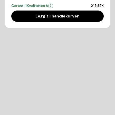
Garanti 1
Kvaliteten A
215 SEK
Legg til handlekurven