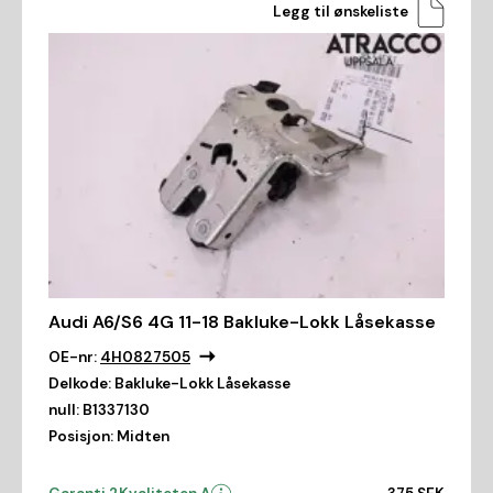
Legg til ønskeliste
Audi A6/S6 4G 11-18 Bakluke-Lokk Låsekasse
OE-nr:
4H0827505
Delkode:
Bakluke-Lokk Låsekasse
null:
B1337130
Posisjon:
Midten