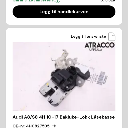
Garanti 2
Kvaliteten A
375 SEK
Legg til handlekurven
Legg til ønskeliste
Audi A8/S8 4H 10-17 Bakluke-Lokk Låsekasse
OE-nr:
4H0827505