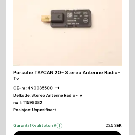
Porsche TAYCAN 20- Stereo Antenne Radio-
Tv
OE-nr:
4N0035500
Delkode:
Stereo Antenne Radio-Tv
null:
T1598382
Posisjon:
Uspesifisert
Garanti 1
Kvaliteten A
225 SEK