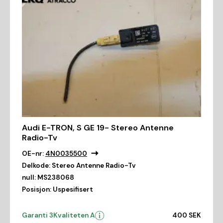
Audi E-TRON, S GE 19- Stereo Antenne
Radio-Tv
OE-nr:
4N0035500
Delkode:
Stereo Antenne Radio-Tv
null:
MS238068
Posisjon:
Uspesifisert
Garanti 3
Kvaliteten A
400 SEK