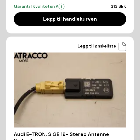
Garanti 1
Kvaliteten A
313 SEK
Legg til handlekurven
Legg til ønskeliste
Audi E-TRON, S GE 19- Stereo Antenne