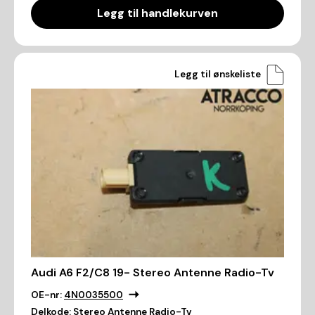
Legg til handlekurven
Legg til ønskeliste
Audi A6 F2/C8 19- Stereo Antenne Radio-Tv
OE-nr:
4N0035500
Delkode:
Stereo Antenne Radio-Tv