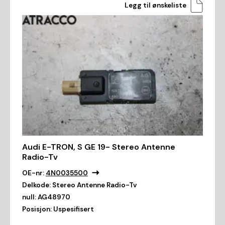
Legg til ønskeliste
Audi E-TRON, S GE 19- Stereo Antenne
Radio-Tv
OE-nr:
4N0035500
Delkode:
Stereo Antenne Radio-Tv
null:
AG48970
Posisjon:
Uspesifisert