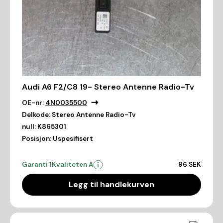
Audi A6 F2/C8 19- Stereo Antenne Radio-Tv
OE-nr:
4N0035500
Delkode:
Stereo Antenne Radio-Tv
null:
K865301
Posisjon:
Uspesifisert
Garanti 1
Kvaliteten A
96 SEK
Legg til handlekurven