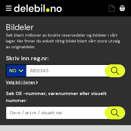
Bildeler
Søk blant millioner av brukte reservedeler og bildeler i vårt
lager. Her finner du enkelt riktig bildel blant vårt store utvalg
av originaldeler.
Skriv inn reg.nr
:
NO
AB12345
Velg bil i listen
Søk OE -nummer, varenummer eller visuelt
nummer
:
Oe.nr / art.nr / visuelt nei