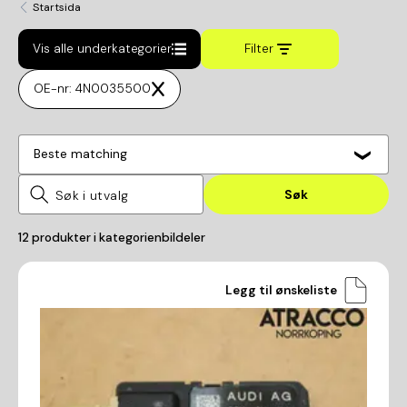
Startsida
Vis alle underkategorier
Filter
OE-nr: 4N0035500
Beste matching
Søk
12
produkter i kategorien
bildeler
Legg til ønskeliste