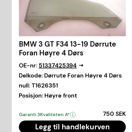
BMW 3 GT F34 13-19 Dørrute
Foran Høyre 4 Dørs
OE-nr:
51337425394
Delkode:
Dørrute Foran Høyre 4 Dørs
null:
T1626351
Posisjon:
Høyre front
750 SEK
Garanti 3
Kvaliteten A*
Legg til handlekurven