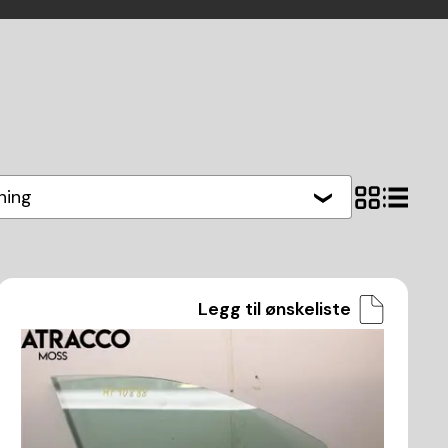
hing
Legg til ønskeliste