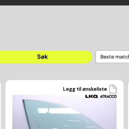
Søk
Beste matc
Legg til ønskeliste