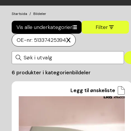
Startsida
Bildeler
Vis alle underkategorier
Filter
OE-nr: 51337425394
6
produkter i kategorien
bildeler
Legg til ønskeliste