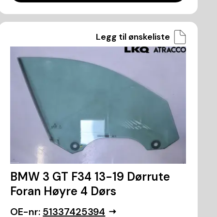
Legg til ønskeliste
BMW 3 GT F34 13-19 Dørrute
Foran Høyre 4 Dørs
OE-nr:
51337425394