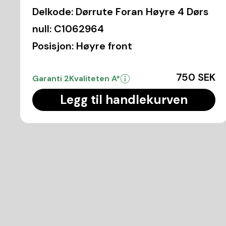
Delkode:
Dørrute Foran Høyre 4 Dørs
null:
C1062964
Posisjon:
Høyre front
750 SEK
Garanti 2
Kvaliteten A*
Legg til handlekurven