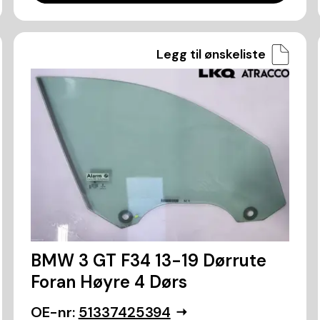
Legg til ønskeliste
BMW 3 GT F34 13-19 Dørrute
Foran Høyre 4 Dørs
OE-nr:
51337425394