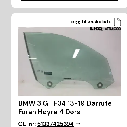
Legg til ønskeliste
BMW 3 GT F34 13-19 Dørrute
Foran Høyre 4 Dørs
OE-nr:
51337425394