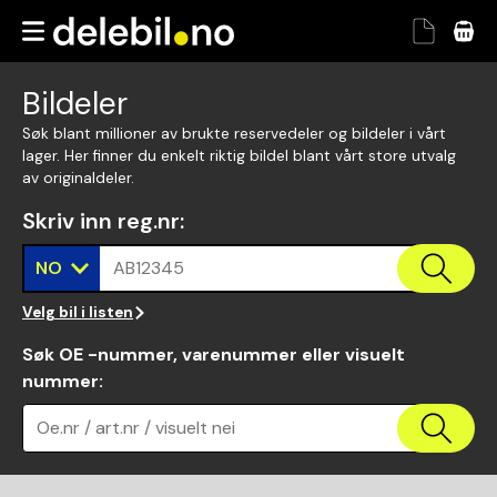
Bildeler
Søk blant millioner av brukte reservedeler og bildeler i vårt
lager. Her finner du enkelt riktig bildel blant vårt store utvalg
av originaldeler.
Skriv inn reg.nr
:
NO
AB12345
Velg bil i listen
Søk OE -nummer, varenummer eller visuelt
nummer
:
Oe.nr / art.nr / visuelt nei