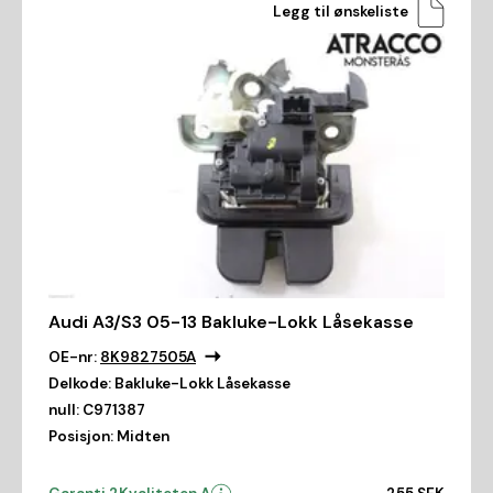
Legg til ønskeliste
Audi A3/S3 05-13 Bakluke-Lokk Låsekasse
OE-nr:
8K9827505A
Delkode:
Bakluke-Lokk Låsekasse
null:
C971387
Posisjon:
Midten