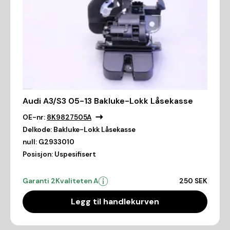
Audi A3/S3 05-13 Bakluke-Lokk Låsekasse
OE-nr:
8K9827505A
Delkode:
Bakluke-Lokk Låsekasse
null:
G2933010
Posisjon:
Uspesifisert
Garanti 2
Kvaliteten A
250 SEK
Legg til handlekurven