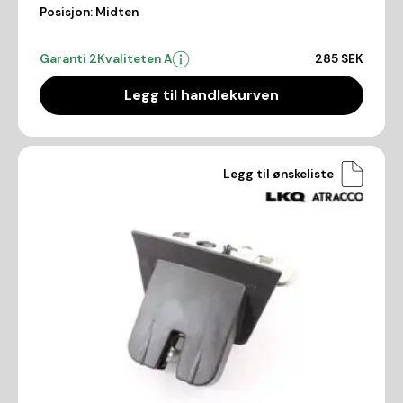
Posisjon:
Midten
Garanti 2
Kvaliteten A
285 SEK
Legg til handlekurven
Legg til ønskeliste