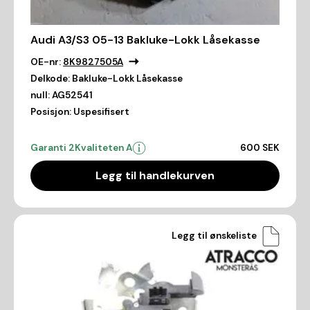
Audi A3/S3 05-13 Bakluke-Lokk Låsekasse
OE-nr:
8K9827505A
Delkode:
Bakluke-Lokk Låsekasse
null:
AG52541
Posisjon:
Uspesifisert
Garanti 2
Kvaliteten A
600 SEK
Legg til handlekurven
Legg til ønskeliste