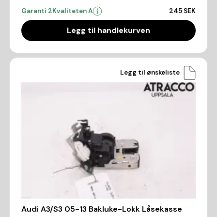
Garanti 2
Kvaliteten A
245 SEK
Legg til handlekurven
Legg til ønskeliste
Audi A3/S3 05-13 Bakluke-Lokk Låsekasse