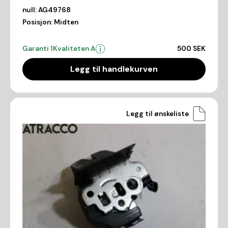
null:
AG49768
Posisjon:
Midten
Garanti 1
Kvaliteten A
500 SEK
Legg til handlekurven
Legg til ønskeliste