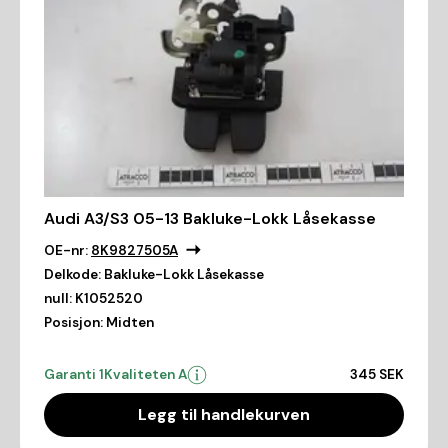
Audi A3/S3 05-13 Bakluke-Lokk Låsekasse
OE-nr:
8K9827505A
Delkode:
Bakluke-Lokk Låsekasse
null:
K1052520
Posisjon:
Midten
Garanti 1
Kvaliteten A
345 SEK
Legg til handlekurven