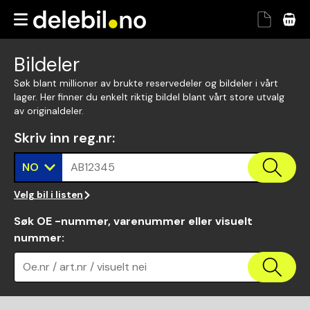
Bildeler
Søk blant millioner av brukte reservedeler og bildeler i vårt
lager. Her finner du enkelt riktig bildel blant vårt store utvalg
av originaldeler.
Skriv inn reg.nr
:
NO
AB12345
Velg bil i listen
Søk OE -nummer, varenummer eller visuelt
nummer
:
Oe.nr / art.nr / visuelt nei