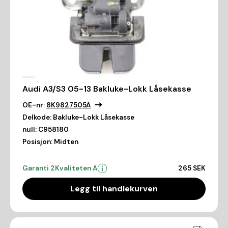
Audi A3/S3 05-13 Bakluke-Lokk Låsekasse
OE-nr:
8K9827505A
Delkode:
Bakluke-Lokk Låsekasse
null:
C958180
Posisjon:
Midten
Garanti 2
Kvaliteten A
265 SEK
Legg til handlekurven