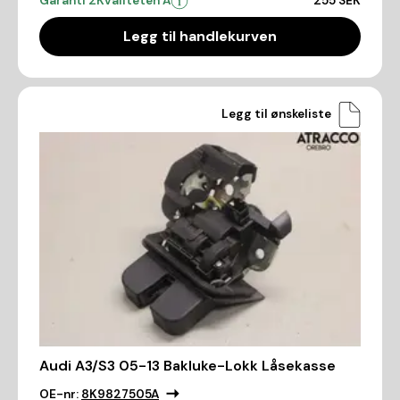
Garanti 2
Kvaliteten A
255 SEK
Legg til handlekurven
Legg til ønskeliste
Audi A3/S3 05-13 Bakluke-Lokk Låsekasse
OE-nr:
8K9827505A