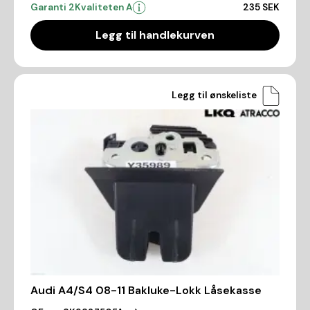
Garanti 2
Kvaliteten A
235 SEK
Legg til handlekurven
Legg til ønskeliste
Audi A4/S4 08-11 Bakluke-Lokk Låsekasse