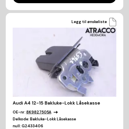
Legg til ønskeliste
Audi A4 12-15 Bakluke-Lokk Låsekasse
OE-nr:
8K9827505A
Delkode:
Bakluke-Lokk Låsekasse
null:
G2433406