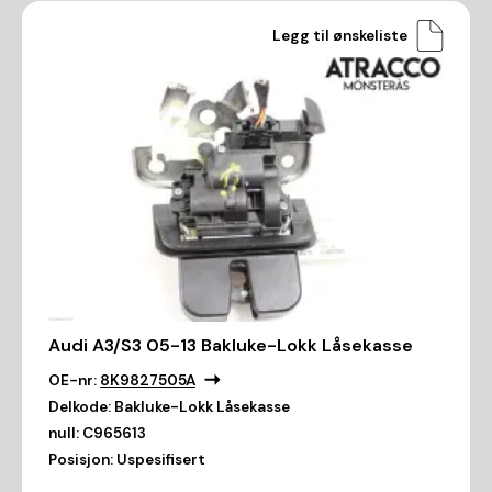
Legg til ønskeliste
Audi A3/S3 05-13 Bakluke-Lokk Låsekasse
OE-nr:
8K9827505A
Delkode:
Bakluke-Lokk Låsekasse
null:
C965613
Posisjon:
Uspesifisert