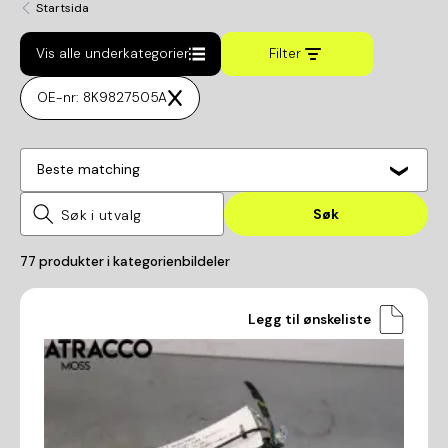
Startsida
Vis alle underkategorier
Filter
OE-nr: 8K9827505A
Beste matching
Søk
77
produkter i kategorien
bildeler
Legg til ønskeliste