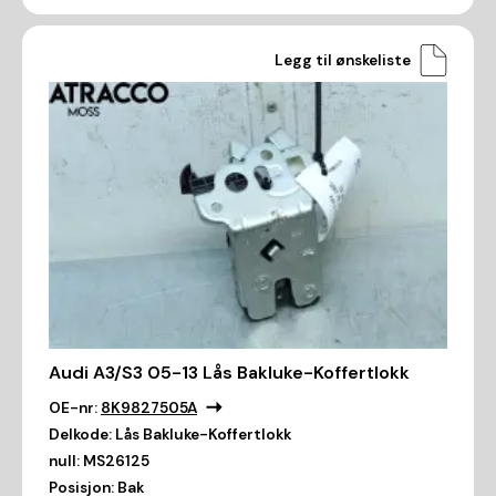
Legg til ønskeliste
Audi A3/S3 05-13 Lås Bakluke-Koffertlokk
OE-nr:
8K9827505A
Delkode:
Lås Bakluke-Koffertlokk
null:
MS26125
Posisjon:
Bak