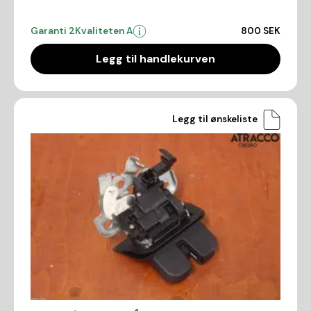
Garanti 2
Kvaliteten A
800 SEK
Legg til handlekurven
Legg til ønskeliste