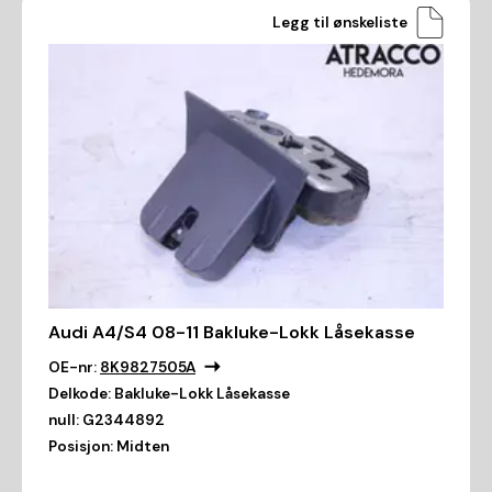
Legg til ønskeliste
Audi A4/S4 08-11 Bakluke-Lokk Låsekasse
OE-nr:
8K9827505A
Delkode:
Bakluke-Lokk Låsekasse
null:
G2344892
Posisjon:
Midten