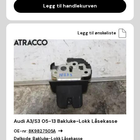
Legg til handlekurven
Legg til ønskeliste
Audi A3/S3 05-13 Bakluke-Lokk Låsekasse
OE-nr:
8K9827505A
Delkode:
Bakluke-Lokk Låsekasse