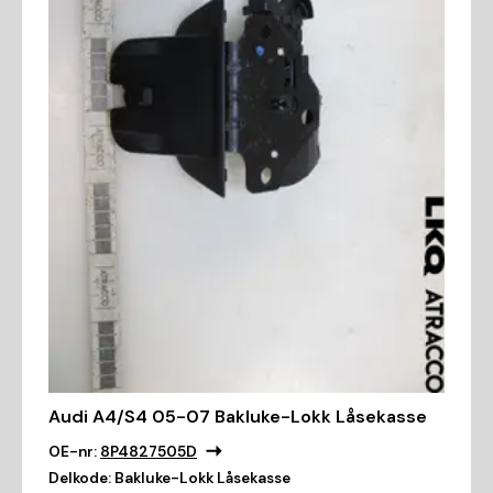
Audi A4/S4 05-07 Bakluke-Lokk Låsekasse
OE-nr:
8P4827505D
Delkode:
Bakluke-Lokk Låsekasse