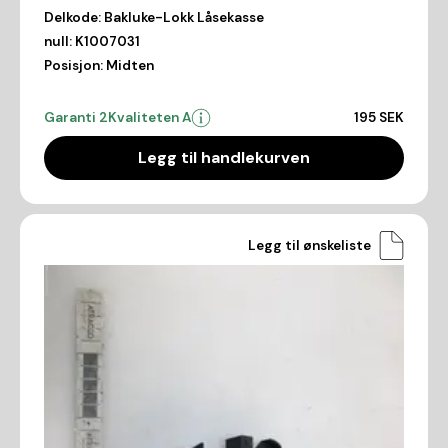
Delkode:
Bakluke-Lokk Låsekasse
null:
K1007031
Posisjon:
Midten
Garanti 2
Kvaliteten A
195 SEK
Legg til handlekurven
Legg til ønskeliste