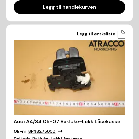
Legg til handlekurven
Legg til ønskeliste
Audi A4/S4 05-07 Bakluke-Lokk Låsekasse
OE-nr:
8P4827505D
Delkode:
Bakluke-Lokk Låsekasse