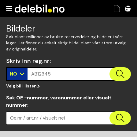
Bildeler
Søk blant millioner av brukte reservedeler og bildeler i vårt
lager. Her finner du enkelt riktig bildel blant vårt store utvalg
av originaldeler.
Skriv inn reg.nr
:
NO
AB12345
Velg bil i listen
Søk OE -nummer, varenummer eller visuelt
nummer
:
Oe.nr / art.nr / visuelt nei