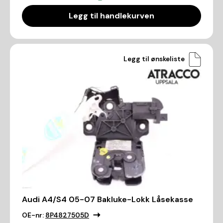
Legg til handlekurven
Legg til ønskeliste
Audi A4/S4 05-07 Bakluke-Lokk Låsekasse
OE-nr:
8P4827505D