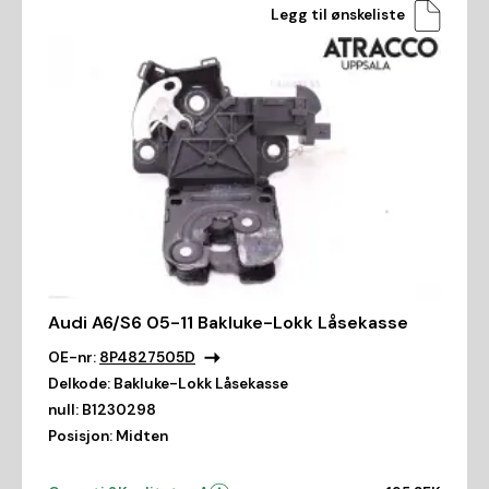
Legg til ønskeliste
Audi A6/S6 05-11 Bakluke-Lokk Låsekasse
OE-nr:
8P4827505D
Delkode:
Bakluke-Lokk Låsekasse
null:
B1230298
Posisjon:
Midten