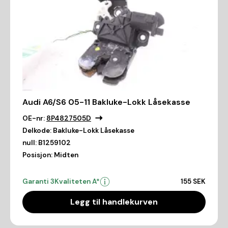
Audi A6/S6 05-11 Bakluke-Lokk Låsekasse
OE-nr:
8P4827505D
Delkode:
Bakluke-Lokk Låsekasse
null:
B1259102
Posisjon:
Midten
Garanti 3
Kvaliteten A*
155 SEK
Legg til handlekurven