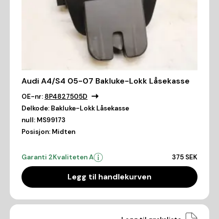
Audi A4/S4 05-07 Bakluke-Lokk Låsekasse
OE-nr:
8P4827505D
Delkode:
Bakluke-Lokk Låsekasse
null:
MS99173
Posisjon:
Midten
Garanti 2
Kvaliteten A
375 SEK
Legg til handlekurven