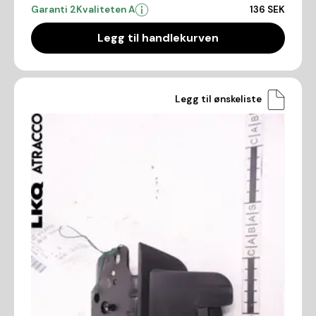
Garanti 2
Kvaliteten A
136 SEK
Legg til handlekurven
Legg til ønskeliste