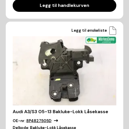
Legg til handlekurven
Legg til ønskeliste
Audi A3/S3 05-13 Bakluke-Lokk Låsekasse
OE-nr:
8P4827505D
Delkode:
Bakluke-Lokk Låsekasse