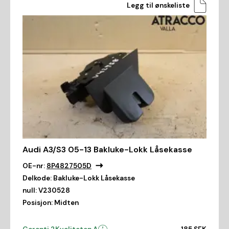
Legg til ønskeliste
Audi A3/S3 05-13 Bakluke-Lokk Låsekasse
OE-nr:
8P4827505D
Delkode:
Bakluke-Lokk Låsekasse
null:
V230528
Posisjon:
Midten