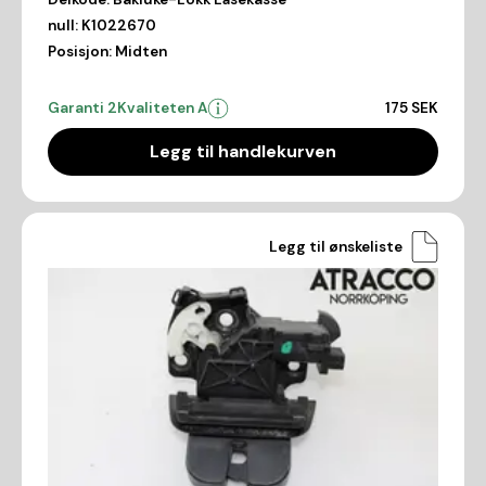
null:
K1022670
Posisjon:
Midten
Garanti 2
Kvaliteten A
175 SEK
Legg til handlekurven
Legg til ønskeliste