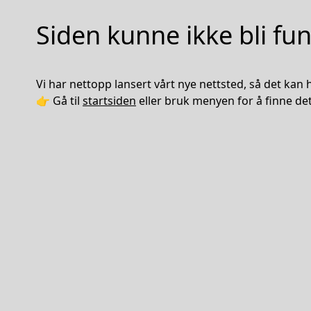
Siden kunne ikke bli fu
Vi har nettopp lansert vårt nye nettsted, så det kan he
👉 Gå til
startsiden
eller bruk menyen for å finne det 