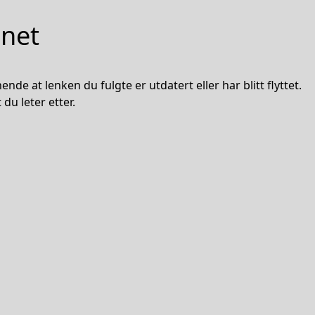
nnet
nde at lenken du fulgte er utdatert eller har blitt flyttet.
du leter etter.