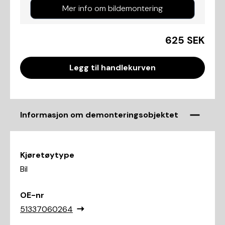
Mer info om bildemontering
625 SEK
Legg til handlekurven
Informasjon om demonteringsobjektet
Kjøretøytype
Bil
OE-nr
51337060264