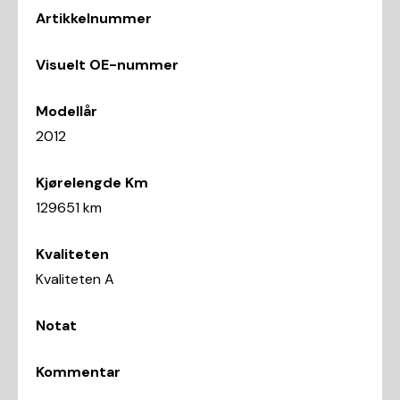
Artikkelnummer
Visuelt OE-nummer
Modellår
2012
Kjørelengde Km
129651 km
Kvaliteten
Kvaliteten A
Notat
Kommentar