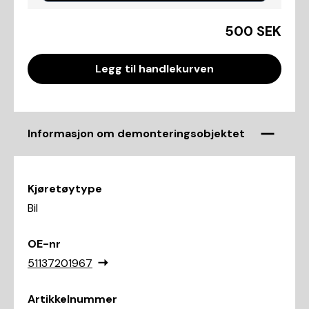
500 SEK
Legg til handlekurven
Informasjon om demonteringsobjektet
Kjøretøytype
Bil
OE-nr
51137201967
Artikkelnummer