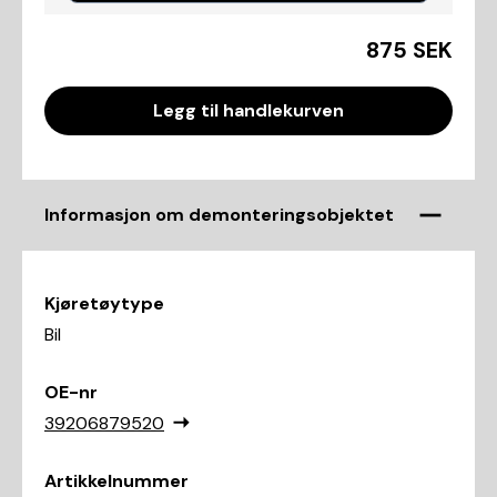
875 SEK
Legg til handlekurven
Informasjon om demonteringsobjektet
Kjøretøytype
Bil
OE-nr
39206879520
Artikkelnummer