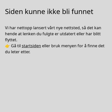
Siden kunne ikke bli funnet
Vi har nettopp lansert vårt nye nettsted, så det kan
hende at lenken du fulgte er utdatert eller har blitt
flyttet.
👉 Gå til
startsiden
eller bruk menyen for å finne det
du leter etter.