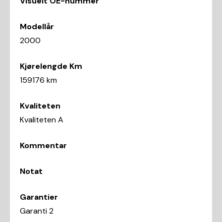
Visuelt OE-nummer
Modellår
2000
Kjørelengde Km
159176 km
Kvaliteten
Kvaliteten A
Kommentar
Notat
Garantier
Garanti 2