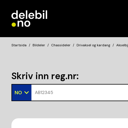
Startsida
Bildeler
Chassideler
Drivaksel og kardang
Akselbj
Skriv inn reg.nr
:
NO
AB12345