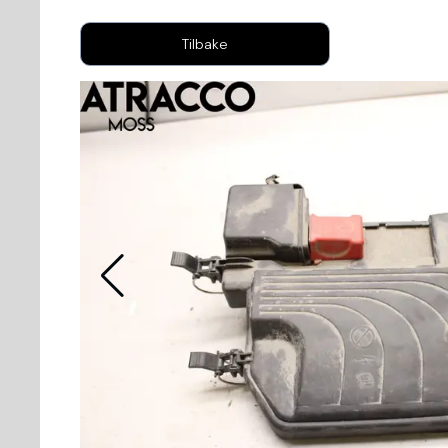
Tilbake