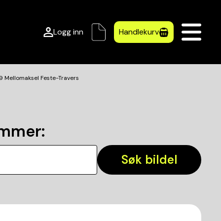
Logg inn
Handlekurv
Mellomaksel Feste-Travers
ummer
:
Søk bildel