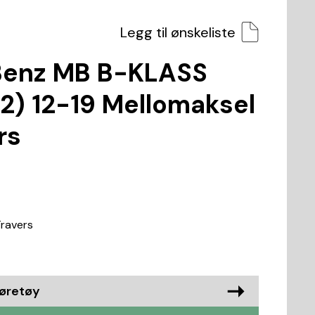
Legg til ønskeliste
enz MB B-KLASS
) 12-19 Mellomaksel
rs
Travers
jøretøy