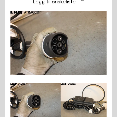
Legg til ønskeliste