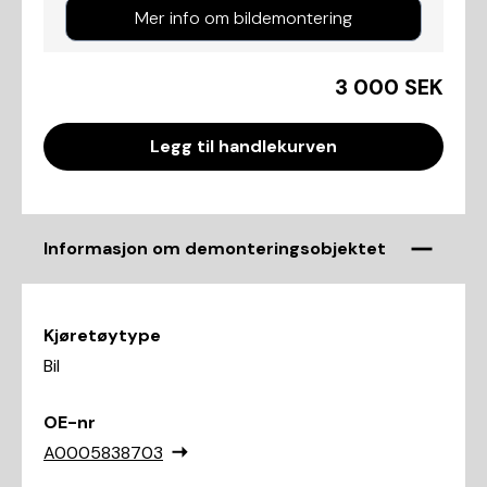
Mer info om bildemontering
3 000 SEK
Legg til handlekurven
Informasjon om demonteringsobjektet
Kjøretøytype
Bil
OE-nr
A0005838703