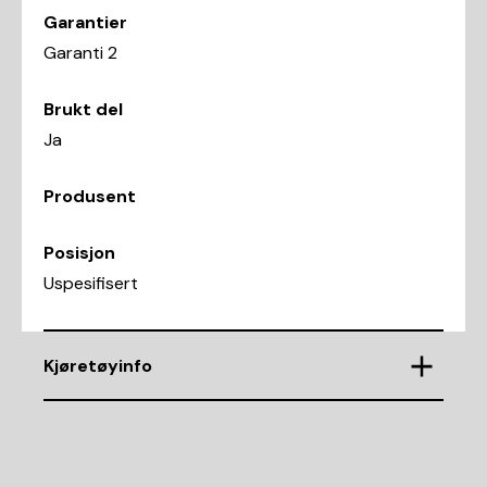
Garantier
Garanti 2
Brukt del
Ja
Produsent
Posisjon
Uspesifisert
Kjøretøyinfo
VIN
WDC1660631B117944