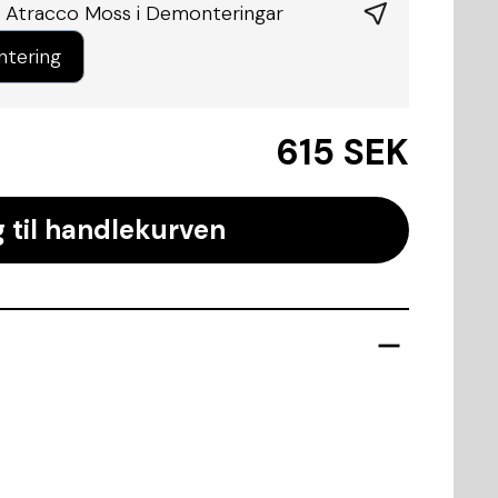
 Atracco Moss i
Demonteringar
ntering
615 SEK
 til handlekurven