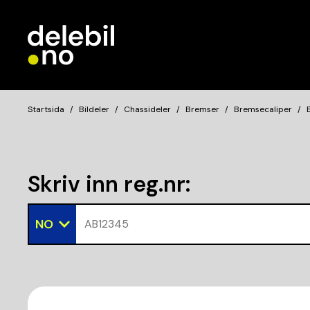
Startsida
Bildeler
Chassideler
Bremser
Bremsecaliper
Skriv inn reg.nr
:
NO
AB12345