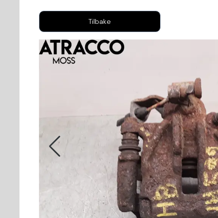
Tilbake