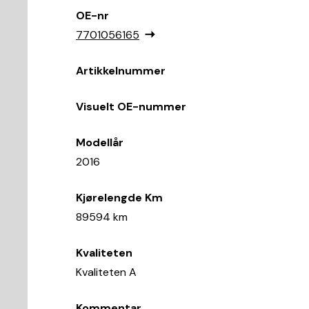
OE-nr
7701056165
Artikkelnummer
Visuelt OE-nummer
Modellår
2016
Kjørelengde Km
89594 km
Kvaliteten
Kvaliteten A
Kommentar