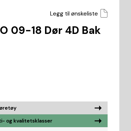
Legg til ønskeliste
O 09-18 Dør 4D Bak
jøretøy
i- og kvalitetsklasser