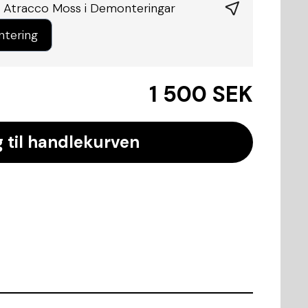
 Atracco Moss i
Demonteringar
ntering
1 500 SEK
 til handlekurven