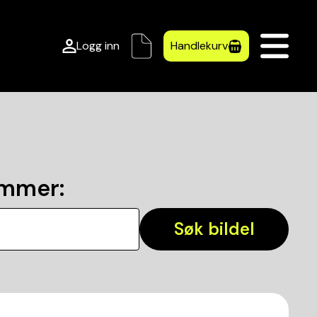
Logg inn
Handlekurv
ummer
:
Søk bildel