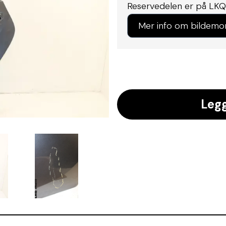
Reservedelen er på LKQ
Mer info om bildemo
Legg