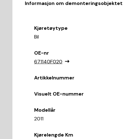
Informasjon om demonteringsobjektet
Kjøretøytype
Bil
OE-nr
671140F020
Artikkelnummer
Visuelt OE-nummer
Modellår
2011
Kjørelengde Km