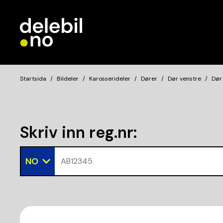
Startsida
Bildeler
Karosserideler
Dører
Dør venstre
Dør
Skriv inn reg.nr
:
NO
AB12345