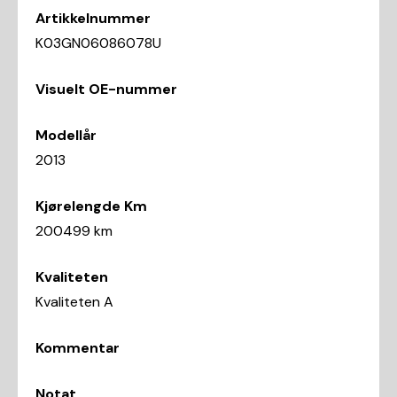
Artikkelnummer
K03GN06086078U
Visuelt OE-nummer
Modellår
2013
Kjørelengde Km
200499 km
Kvaliteten
Kvaliteten A
Kommentar
Notat