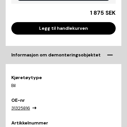
1 875 SEK
Legg til handlekurven
Informasjon om demonteringsobjektet
Kjøretøytype
Bil
OE-nr
31325816
Artikkelnummer