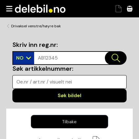
Drivaksel venstre/høyre bak
Skriv inn reg.nr
:
NO
AB12345
Søk artikkelnummer
:
Oe.nr / art.nr / visuelt nei
Søk bildel
Tilbake