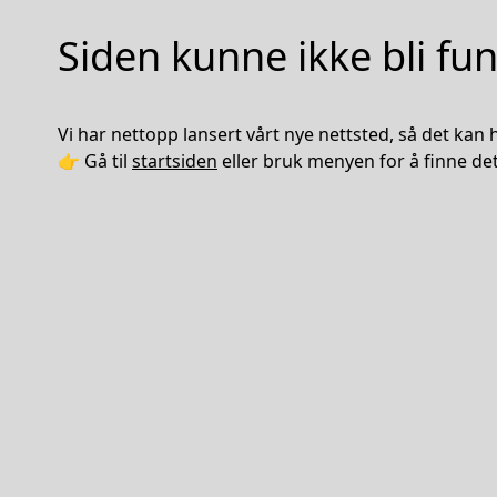
Siden kunne ikke bli fu
Vi har nettopp lansert vårt nye nettsted, så det kan he
👉 Gå til
startsiden
eller bruk menyen for å finne det 