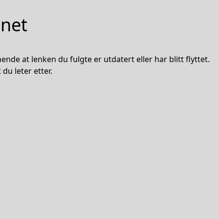
nnet
nde at lenken du fulgte er utdatert eller har blitt flyttet.
du leter etter.