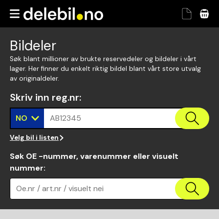
Bildeler
Søk blant millioner av brukte reservedeler og bildeler i vårt
lager. Her finner du enkelt riktig bildel blant vårt store utvalg
av originaldeler.
Skriv inn reg.nr
:
NO
AB12345
Velg bil i listen
Søk OE -nummer, varenummer eller visuelt
nummer
:
Oe.nr / art.nr / visuelt nei