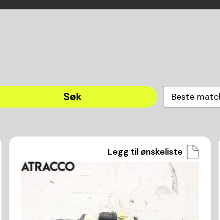
Søk
Beste matc
Legg til ønskeliste