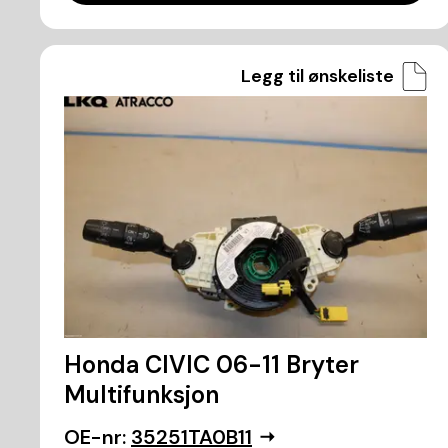
Legg til ønskeliste
Honda CIVIC 06-11 Bryter
Multifunksjon
OE-nr:
35251TA0B11