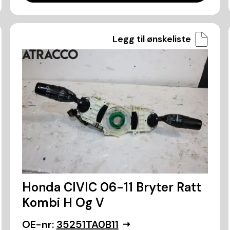
Legg til ønskeliste
Honda CIVIC 06-11 Bryter Ratt
Kombi H Og V
OE-nr:
35251TA0B11