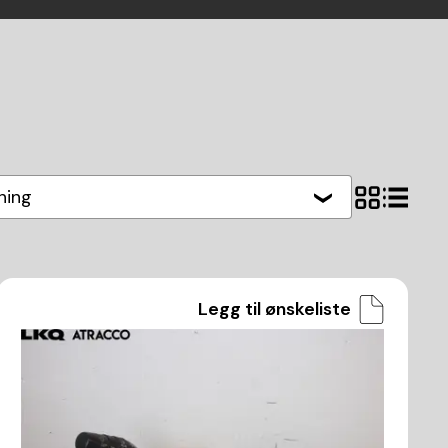
hing
Legg til ønskeliste