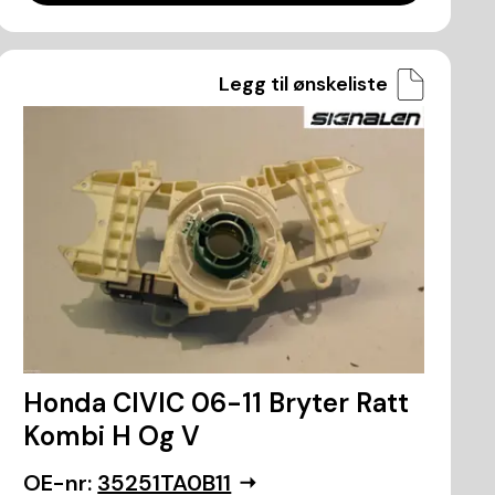
Legg til ønskeliste
Honda CIVIC 06-11 Bryter Ratt
Kombi H Og V
OE-nr:
35251TA0B11