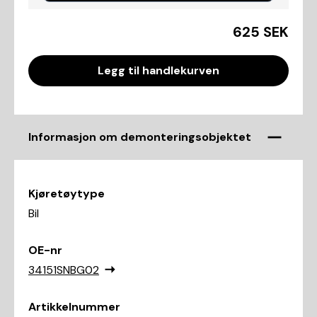
625 SEK
Legg til handlekurven
Informasjon om demonteringsobjektet
Kjøretøytype
Bil
OE-nr
34151SNBG02
Artikkelnummer