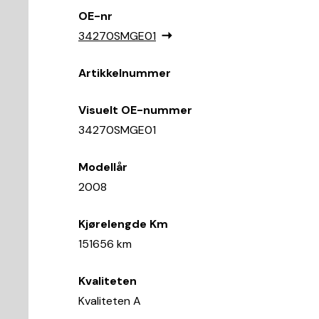
OE-nr
34270SMGE01
Artikkelnummer
Visuelt OE-nummer
34270SMGE01
Modellår
2008
Kjørelengde Km
151656 km
Kvaliteten
Kvaliteten A