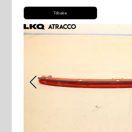
Tilbake