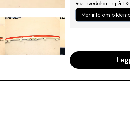
Reservedelen er på LK
Mer info om bildemo
Leg