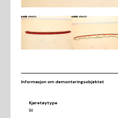
Informasjon om demonteringsobjektet
Kjøretøytype
Bil