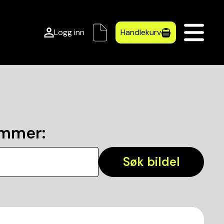
Logg inn
Handlekurv
ummer
:
Søk bildel