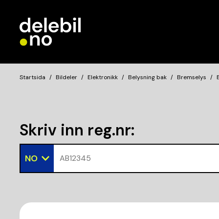
Startsida
Bildeler
Elektronikk
Belysning bak
Bremselys
Skriv inn reg.nr
:
NO
AB12345