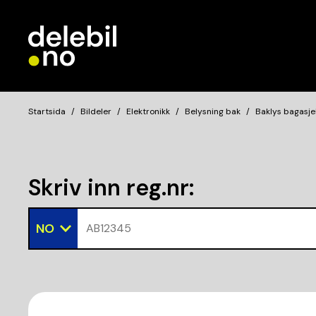
Startsida
Bildeler
Elektronikk
Belysning bak
Baklys bagasje
Skriv inn reg.nr
:
NO
AB12345