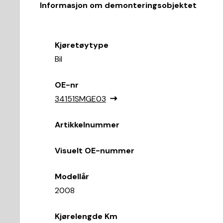
Informasjon om demonteringsobjektet
Kjøretøytype
Bil
OE-nr
34151SMGE03
Artikkelnummer
Visuelt OE-nummer
Modellår
2008
Kjørelengde Km