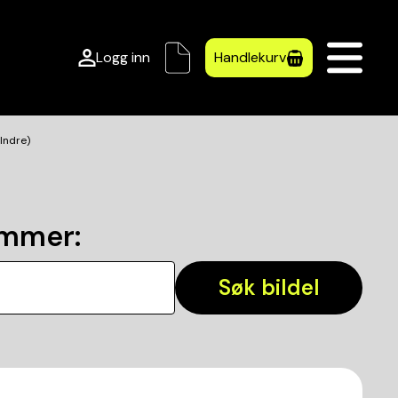
Logg inn
Handlekurv
Indre)
ummer
:
Søk bildel