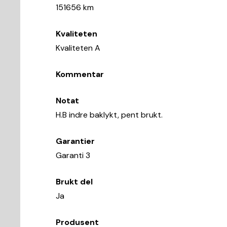
151656 km
Kvaliteten
Kvaliteten A
Kommentar
Notat
H.B indre baklykt, pent brukt.
Garantier
Garanti 3
Brukt del
Ja
Produsent