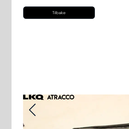
Tilbake